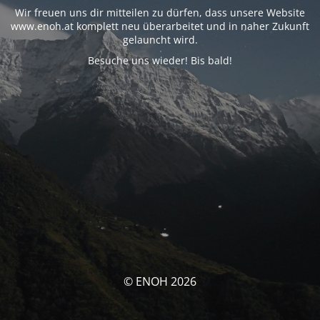
Wir freuen uns dir mitteilen zu dürfen, dass unsere Website
www.enoh.at komplett neu überarbeitet und in naher Zukunft
gelauncht wird.
Besuche uns wieder! Bis bald!
© ENOH 2026