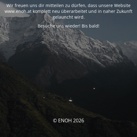
Wir freuen uns dir mitteilen zu dürfen, dass unsere Website
www.enoh.at komplett neu überarbeitet und in naher Zukunft
gelauncht wird.
Besuche uns wieder! Bis bald!
© ENOH 2026