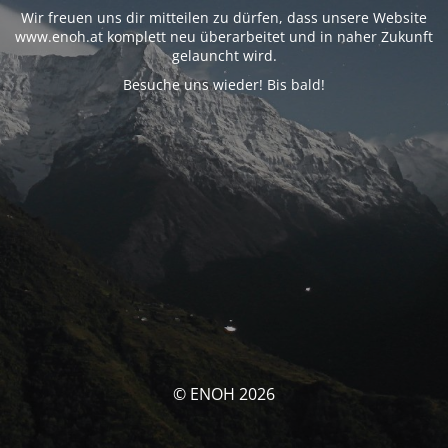
Wir freuen uns dir mitteilen zu dürfen, dass unsere Website
www.enoh.at komplett neu überarbeitet und in naher Zukunft
gelauncht wird.
Besuche uns wieder! Bis bald!
© ENOH 2026