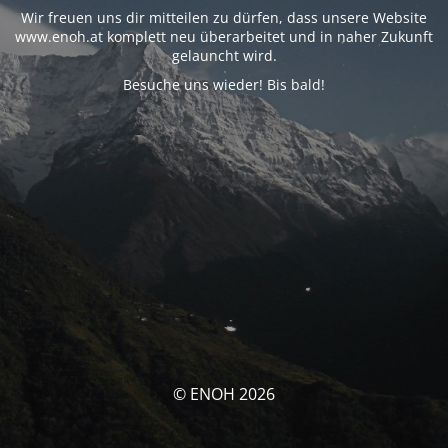
Wir freuen uns dir mitteilen zu dürfen, dass unsere Website
www.enoh.at komplett neu überarbeitet und in naher Zukunft
gelauncht wird.
Besuche uns wieder! Bis bald!
© ENOH 2026