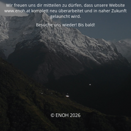
Wir freuen uns dir mitteilen zu dürfen, dass unsere Website
www.enoh.at komplett neu überarbeitet und in naher Zukunft
gelauncht wird.
Besuche uns wieder! Bis bald!
© ENOH 2026