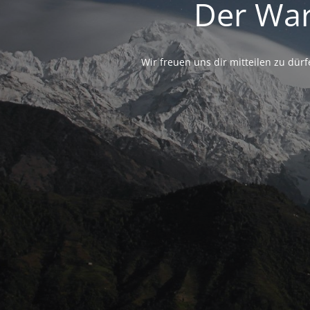
Der War
Wir freuen uns dir mitteilen zu dü