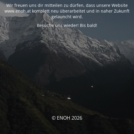
Wir freuen uns dir mitteilen zu dürfen, dass unsere Website
www.enoh.at komplett neu überarbeitet und in naher Zukunft
gelauncht wird.
Besuche uns wieder! Bis bald!
© ENOH 2026