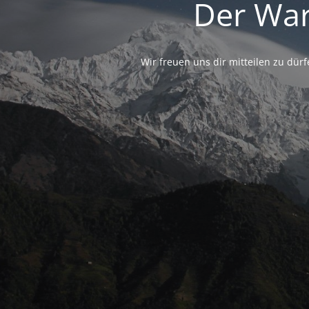
Der War
Wir freuen uns dir mitteilen zu dü